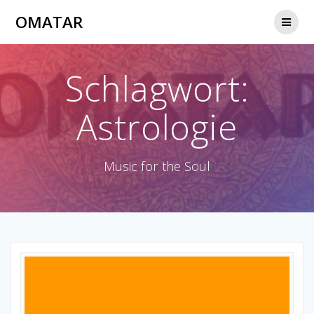
Zum
OMATAR
Inhalt
springen
Schlagwort:
Astrologie
Music for the Soul